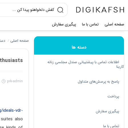
صفحه اصلی
تماس با ما
پیگیری سفارش
صفحه اصلی
دسته
/
دسته ها
nthusiasts
اطلاعات تماس با پیشتیبانی صندل مجلسی زنانه
کارینا
پاسخ به پرسش‌های متداول
prk-admin
1
پرداخت
/ideals-vdr-
پیگیری سفارش
suites also
تماس با ما
se kinds of