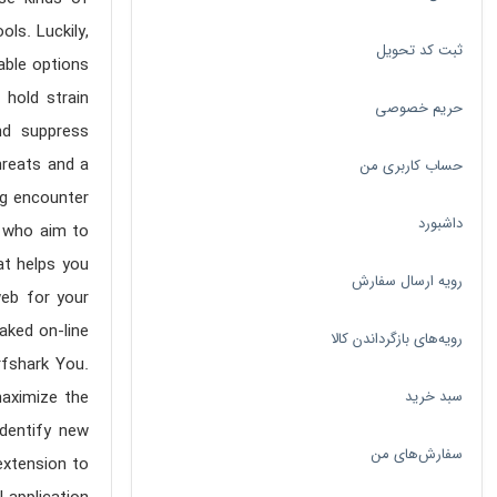
ls. Luckily,
ثبت کد تحویل
able options.
 hold strain
حریم خصوصی
nd suppress
hreats and a
حساب کاربری من
g encounter.
داشبورد
s who aim to
at helps you
رویه ارسال سفارش
web for your
aked on-line.
رویه‌های بازگرداندن کالا
rfshark You.
سبد خرید
maximize the
identify new
سفارش‌های من
extension to