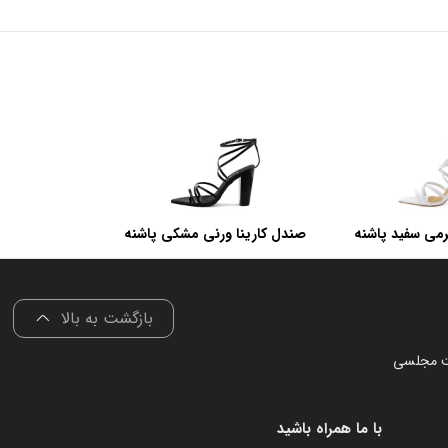
رمی سفید پاشنه
صندل کارینا ورنی مشکی پاشنه
هن
پهن
بازگشت به بالا
ت مجلسی
با ما همراه باشید