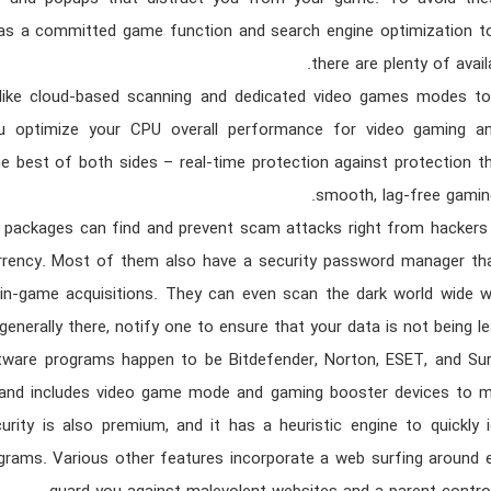
as a committed game function and search engine optimization too
there are plenty of avail
 like cloud-based scanning and dedicated video games modes to
ou optimize your CPU overall performance for video gaming a
he best of both sides – real-time protection against protection t
smooth, lag-free gamin
 packages can find and prevent scam attacks right from hacker
rrency. Most of them also have a security password manager th
in-game acquisitions. They can even scan the dark world wide 
generally there, notify one to ensure that your data is not being le
tware programs happen to be Bitdefender, Norton, ESET, and Su
s and includes video game mode and gaming booster devices to 
rity is also premium, and it has a heuristic engine to quickly 
ograms. Various other features incorporate a web surfing around 