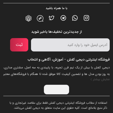
با ما همراه باشید
از جدیدترین تخفیف‌ها باخبر شوید
ثبت
فروشگاه اینترنتی دیجی کفش - آموزش، آگاهی و انتخاب
دیجی کفش با بیش از یک نیم قرن تجربه، با پایبندی به سه اصل، مشتری مداری،
به روز بودن مدل ها و تضمین کیفیت کالا موفق شده تا همگام با فروشگاه‌های معتبر
نمایش بیشتر
جهان، به یکی از بزرگ‌ترین فروشگاه های اینترنتی ایران تبدیل شود. به محض ورود
به سایت دیجی‌کفش با دنیایی از رنگ ها رو به رو می‌شوید! هر آنچه که نیاز دارید در
اینجا پیدا خواهید کرد.
استفاده از مطالب فروشگاه اینترنتی دیجی کفش فقط برای مقاصد غیرتجاری و با
ذکر منبع بلامانع است. کلیه حقوق این سایت متعلق به دیجی کفش می‌باشد.