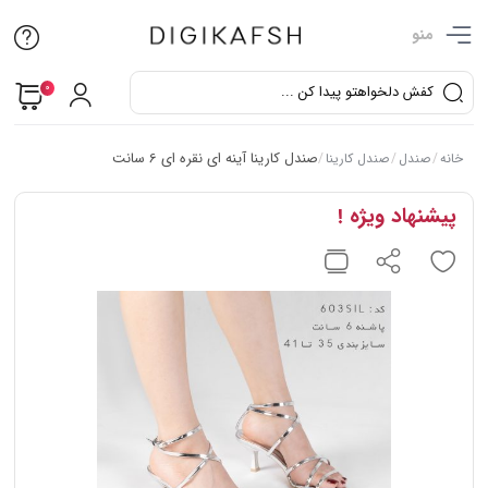
منو
0
صندل کارینا آینه ای نقره ای 6 سانت
خانه
/
صندل
/
صندل کارینا
/
پیشنهاد ویژه !