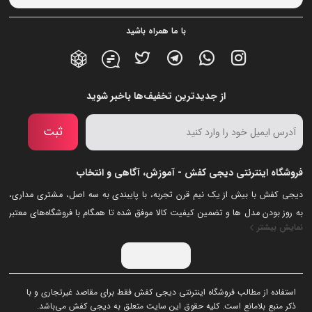
با ما همراه باشید
از جدیدترین تخفیف‌ها باخبر شوید
ثبت
فروشگاه اینترنتی دیجی کفش - آموزش، آگاهی و انتخاب
دیجی کفش با بیش از یک نیم قرن تجربه، با پایبندی به سه اصل، مشتری مداری،
به روز بودن مدل ها و تضمین کیفیت کالا موفق شده تا همگام با فروشگاه‌های معتبر
نمایش بیشتر
جهان، به یکی از بزرگ‌ترین فروشگاه های اینترنتی ایران تبدیل شود. به محض ورود
به سایت دیجی‌کفش با دنیایی از رنگ ها رو به رو می‌شوید! هر آنچه که نیاز دارید در
اینجا پیدا خواهید کرد.
استفاده از مطالب فروشگاه اینترنتی دیجی کفش فقط برای مقاصد غیرتجاری و با
ذکر منبع بلامانع است. کلیه حقوق این سایت متعلق به دیجی کفش می‌باشد.