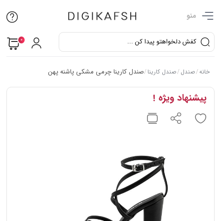
منو
0
صندل کارینا چرمی مشکی پاشنه پهن
خانه
/
صندل
/
صندل کارینا
/
پیشنهاد ویژه !