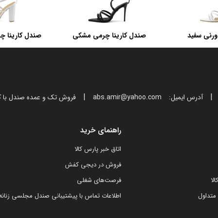
ورنی سفید
صندل کارینا چرمی مشکی
صندل کارینا چ
پ
|
|
آدرس ایمیل:
abs.amir@yahoo.com
فروش تک و عمده صندل با 
راهنمای خرید
اتاق خبر پارس کالا
فروش در دیجی کفش
لا
فرصت‌های شغلی
متداول
اطلاعات تماس با پیشتیبانی صندل مجلسی زنانه ک