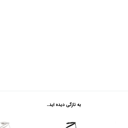
به تازگی دیده اید..