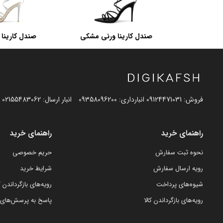
صندل کارینا ورنی مشکی
صندل کارینا 
فروش: 09124471031 انبارداری: 09358096200
انبار ارسال: 02155483062
راهنمای خرید
راهنمای خرید
نحوه ثبت سفارش
حریم خصوصی
رویه ارسال سفارش
شرایط خرید
شیوه‌های پرداخت
رویه‌های بازگرداندن کا
رویه‌های بازگرداندن کالا
پاسخ به پرسش‌های 