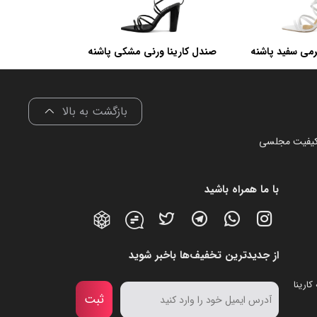
رمی سفید پاشنه
صندل کارینا ورنی مشکی پاشنه
هن
پهن
بازگشت به بالا
کیفیت مجلسی
با ما همراه باشید
از جدیدترین تخفیف‌ها باخبر شوید
ارینا
ثبت